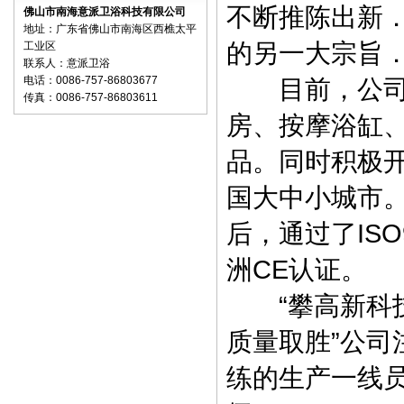
不断推陈出新
佛山市南海意派卫浴科技有限公司
地址：广东省佛山市南海区西樵太平
的另一大宗旨
工业区
联系人：意派卫浴
电话：0086-757-86803677
目前，公司以
传真：0086-757-86803611
房、按摩浴缸
品。同时积极
国大中小城市
后，通过了ISO
洲CE认证。
“攀高新科技
质量取胜”公
练的生产一线