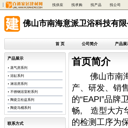
找供应
找求购
找产品
找公司
佛山市南海意派卫浴科技有限
首 页
公司简介
产品展
产品展示
首页简介
蒸气房系列
佛山市南海意
浴缸系列
淋浴房系列
产、研发、销
不锈钢浴室柜系列
的“EAPI”
陶瓷立柱盆系列
陶瓷马桶系列
畅, 造型大方
的检测工序为
联系方式